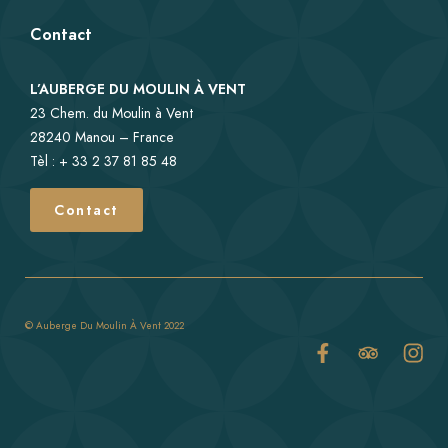
Contact
L’AUBERGE DU MOULIN À VENT
23 Chem. du Moulin à Vent
28240 Manou – France
Tèl : + 33 2 37 81 85 48
Contact
© Auberge Du Moulin À Vent 2022