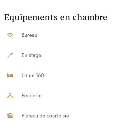
Equipements en chambre
Bureau
En étage
Lit en 160
Penderie
Plateau de courtoisie